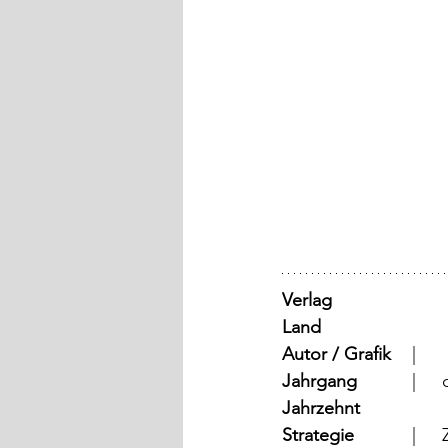
Verlag
Land
Autor / Grafik
	  |	
Jahrgang
	
Jahrzehnt
Strategie
	