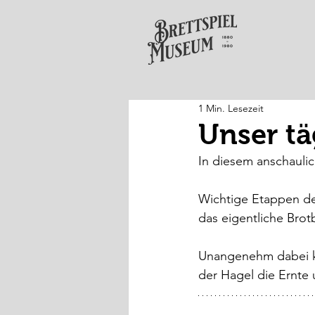
1 Min. Lesezeit
Unser tä
In diesem anschaulic
Wichtige Etappen de
das eigentliche Brotb
Unangenehm dabei ka
der Hagel die Ernte