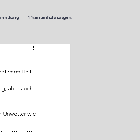
Sammlung
Themenführungen
ot vermittelt.
g, aber auch 
 Unwetter wie 