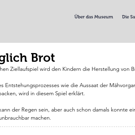
Über das Museum
Die 
glich Brot
hen Ziellaufspiel wird den Kindern die Herstellung von Br
s Entstehungsprozesses wie die Aussaat der Mähvorgan
acken, wird in diesem Spiel erklärt. 
nn der Regen sein, aber auch schon damals konnte ein
 unbrauchbar machen.