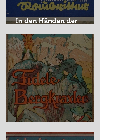
In den Händen der
Raubritter
Fidele Bergkraxler