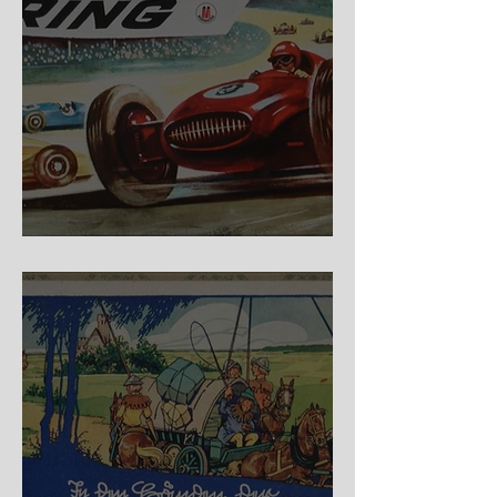
Nürburg Ring - Schmidt