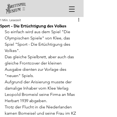
1 Min. Lesezeit
Sport - Die Ertüchtigung des Volkes
So einfach wird aus dem Spiel "Die 
Olympischen Spiele" von Klee, das 
Spiel "Sport - Die Ertüchtigung des 
Volkes". 
Das gleiche Spielbrett, aber auch das 
gleiche Frontcover der kleinen 
Ausgabe dienten zur Vorlage des 
"neuen" Spiels.
Aufgrund der Arisierung musste der 
damalige Inhaber vom Klee Verlag 
Leopold Bromeisl seine Firma an Max 
Herbart 1939 abgeben.
Trotz der Flucht in die Niederlanden 
kamen Bomeisel und seine Frau im KZ 