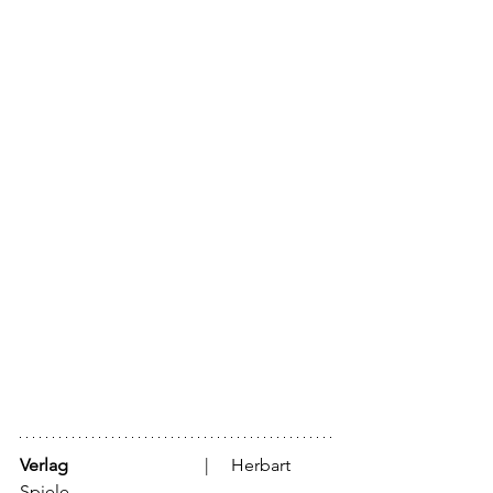
Verlag
			  |     Herbart 
Spiele