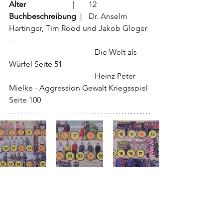
Alter
			  |	12
Buchbeschreibung  
|	Dr. Anselm 
Hartinger, Tim Rood und Jakob Gloger 
- 
                                           Die Welt als 
Würfel Seite 51
                                           Heinz Peter 
Mielke - Aggression Gewalt Kriegsspiel 
Seite 100