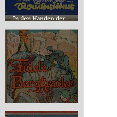
In den Händen der
Raubritter
Fidele Bergkraxler