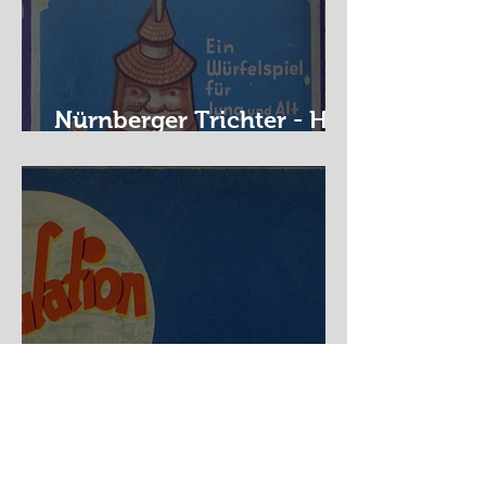
Nürnberger Trichter - HA
DE Spiele
Spekulation