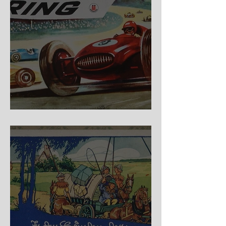
Nürburg Ring - Schmidt