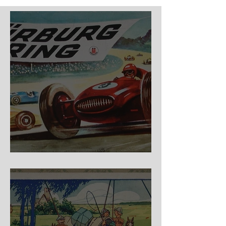
Nürburg Ring - Schmidt