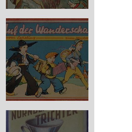
Fidele Bergkraxler
Auf der Wanderschaft