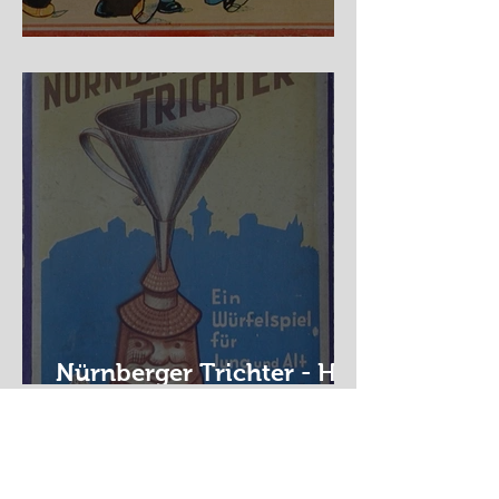
Auf der Wanderschaft
Nürnberger Trichter - HA
DE Spiele