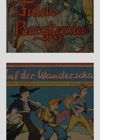
Fidele Bergkraxler