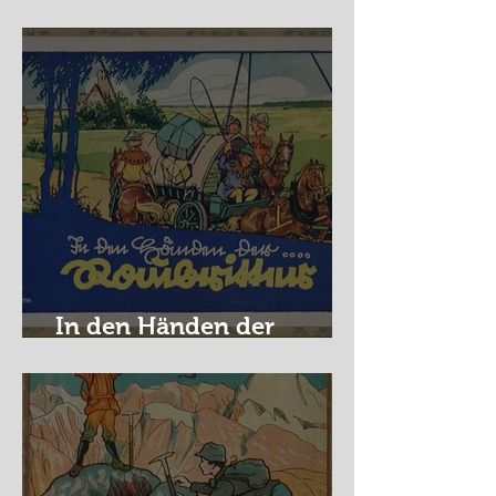
Nürburg Ring - Schmidt
In den Händen der
Raubritter