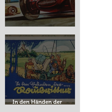
Nürburg Ring - Schmidt
In den Händen der
Raubritter