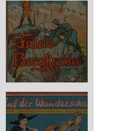
Fidele Bergkraxler