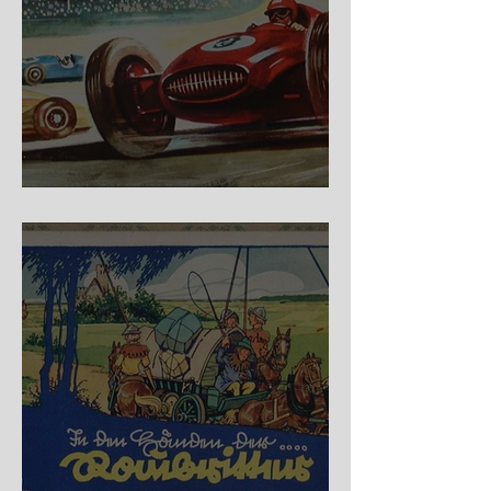
Nürburg Ring - Schmidt