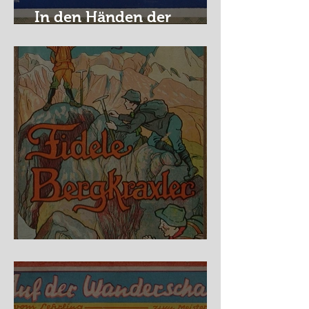
In den Händen der
Raubritter
Fidele Bergkraxler