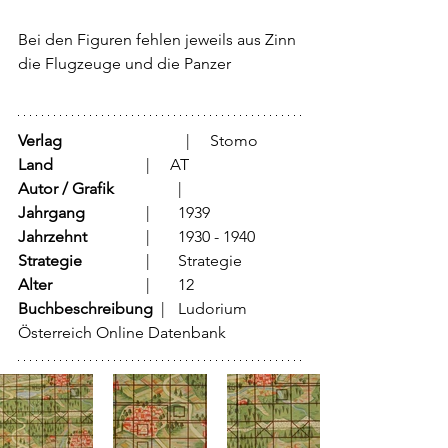
Bei den Figuren fehlen jeweils aus Zinn 
die Flugzeuge und die Panzer
Verlag
			  |     Stomo
Land
			  |     AT 
Autor / Grafik
	          |      
Jahrgang
		  |	1939
Jahrzehnt
		  |	1930 - 1940
Strategie
		  |	Strategie
Alter
			  |	12
Buchbeschreibung  
|	Ludorium 
Österreich Online Datenbank