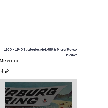
1930 - 1940
Strategiespiel
Militär
Krieg
Stomo
Panzer
Militärspiele