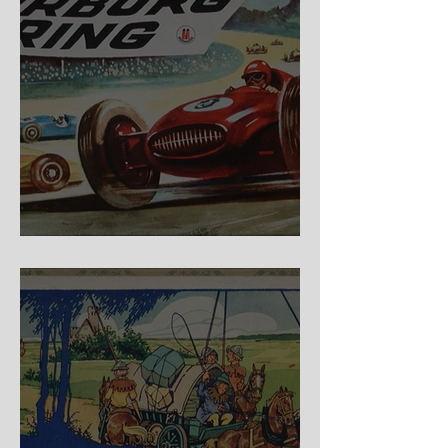
Nürburg Ring - Schmidt