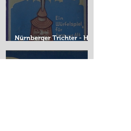
Nürnberger Trichter - HA
DE Spiele