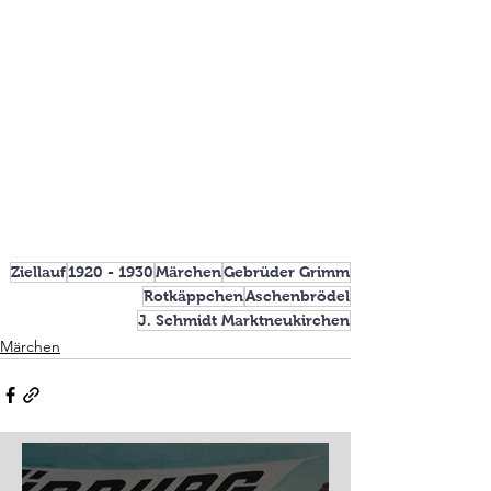
Ziellauf
1920 - 1930
Märchen
Gebrüder Grimm
Rotkäppchen
Aschenbrödel
J. Schmidt Marktneukirchen
Märchen