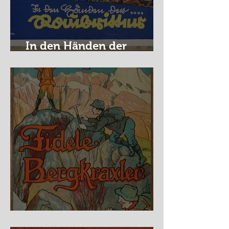
In den Händen der
Raubritter
Fidele Bergkraxler