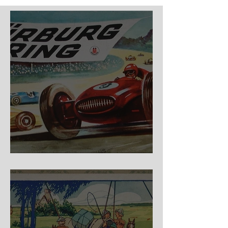
Nürburg Ring - Schmidt