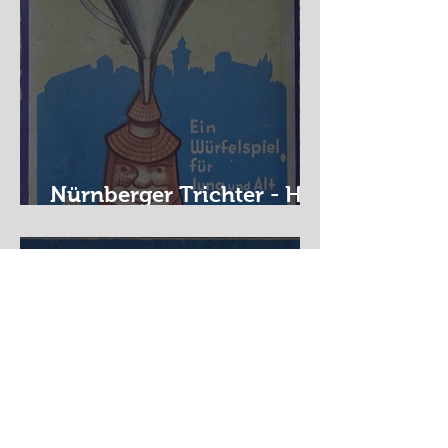
Nürnberger Trichter - HA
DE Spiele