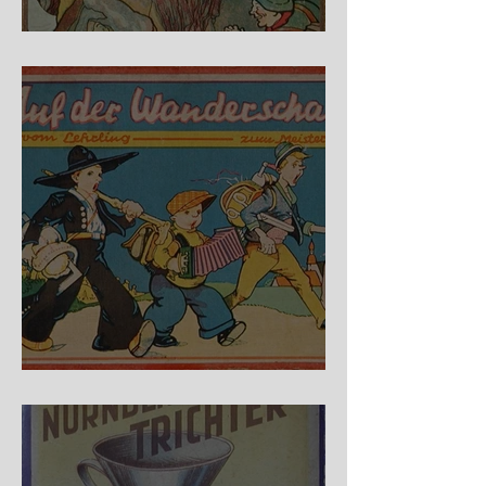
Fidele Bergkraxler
Auf der Wanderschaft