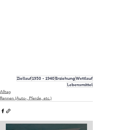
Ziellauf
1930 - 1940
Erziehung
Wettlauf
Lebensmittel
Alltag
Rennen (Auto-, Pferde, etc.)