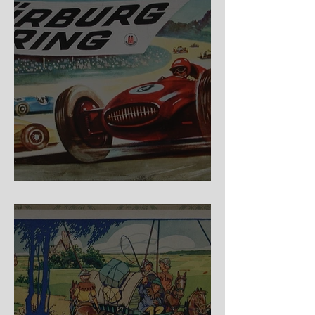
Nürburg Ring - Schmidt