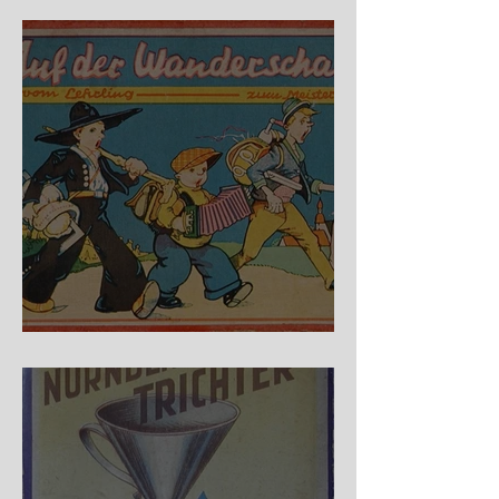
Fidele Bergkraxler
Auf der Wanderschaft