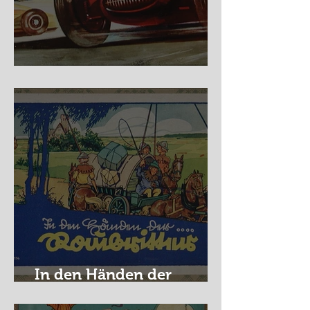
Nürburg Ring - Schmidt
In den Händen der
Raubritter