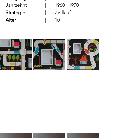
Jahrzehnt
		  |	1960 - 1970
Strategie
		  |	Ziellauf	
Alter
			  |	10