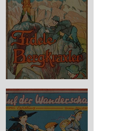
Fidele Bergkraxler