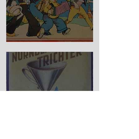
Auf der Wanderschaft
Nürnberger Trichter - HA