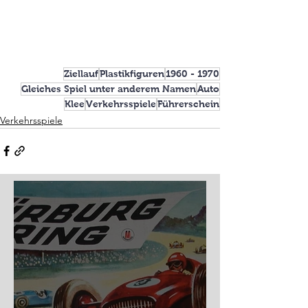
Ziellauf
Plastikfiguren
1960 - 1970
Gleiches Spiel unter anderem Namen
Auto
Klee
Verkehrsspiele
Führerschein
Verkehrsspiele