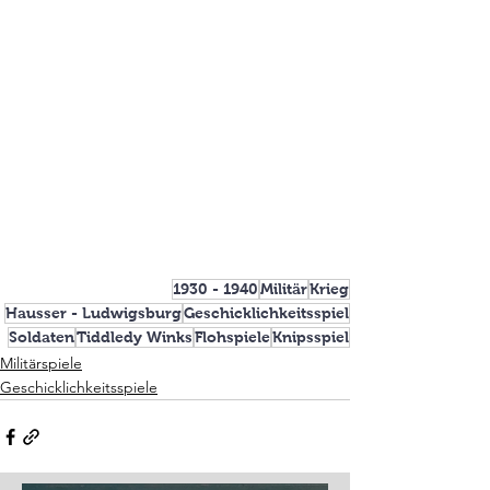
1930 - 1940
Militär
Krieg
Hausser - Ludwigsburg
Geschicklichkeitsspiel
Soldaten
Tiddledy Winks
Flohspiele
Knipsspiel
Militärspiele
Geschicklichkeitsspiele