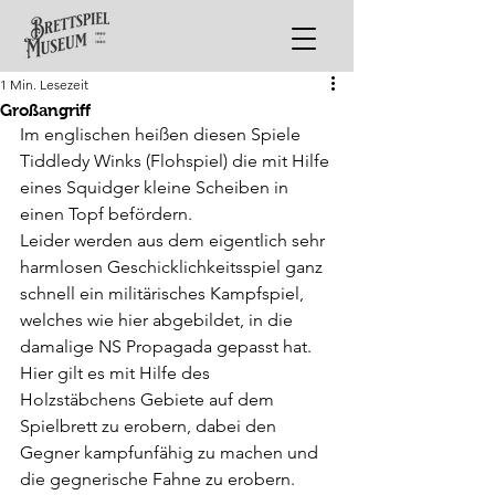
1 Min. Lesezeit
Großangriff
Im englischen heißen diesen Spiele 
Tiddledy Winks (Flohspiel) die mit Hilfe 
eines Squidger kleine Scheiben in 
einen Topf befördern. 
Leider werden aus dem eigentlich sehr 
harmlosen Geschicklichkeitsspiel ganz 
schnell ein militärisches Kampfspiel, 
welches wie hier abgebildet, in die 
damalige NS Propagada gepasst hat.
Hier gilt es mit Hilfe des 
Holzstäbchens Gebiete auf dem 
Spielbrett zu erobern, dabei den 
Gegner kampfunfähig zu machen und 
die gegnerische Fahne zu erobern. 