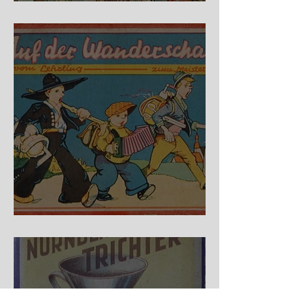
Fidele Bergkraxler
Auf der Wanderschaft