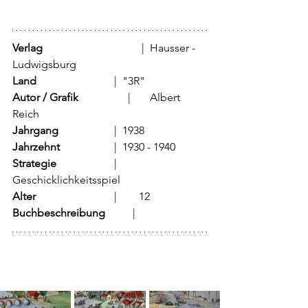
Verlag
		                 |	Hausser - 
Ludwigsburg
Land
		                 |	"3R"
Autor / Grafik
                  |	Albert 
Reich
Jahrgang
	                 |	1938
Jahrzehnt
	                 |	1930 - 1940
Strategie
	                 |	
Geschicklichkeitsspiel
Alter
		                 |        12
Buchbeschreibung
          |	