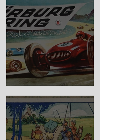
Nürburg Ring - Schmidt