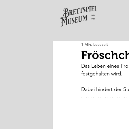
1 Min. Lesezeit
Fröschch
Das Leben eines Fros
festgehalten wird.
Dabei hindert der St