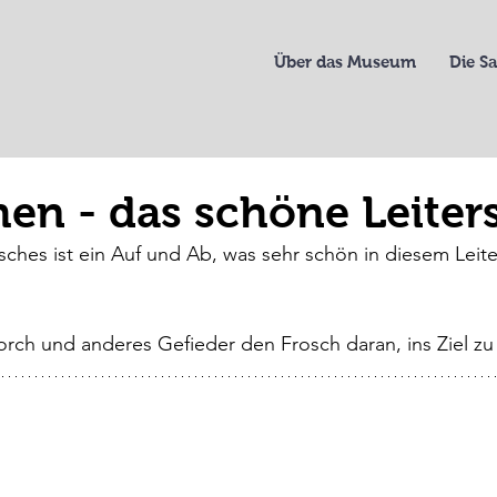
Über das Museum
Die 
en - das schöne Leiters
ches ist ein Auf und Ab, was sehr schön in diesem Leite
orch und anderes Gefieder den Frosch daran, ins Ziel z