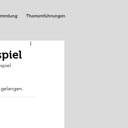
Sammlung
Themenführungen
piel
spiel 
u gelangen.