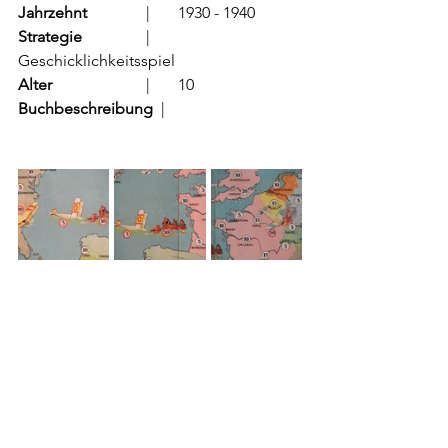
Jahrzehnt
		  |	1930 - 1940
Strategie
		  |	
Geschicklichkeitsspiel
Alter
			  |	10
Buchbeschreibung  
|	