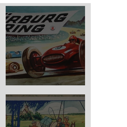
Nürburg Ring - Schmidt