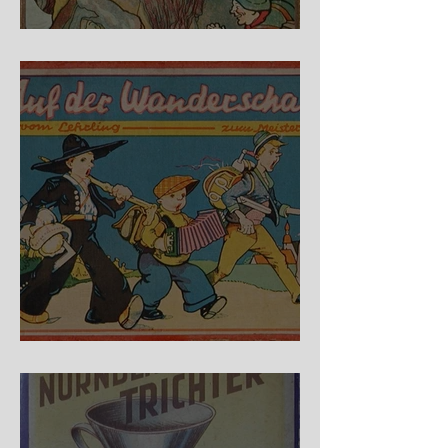
Fidele Bergkraxler
Auf der Wanderschaft