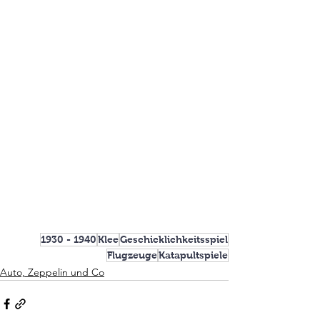
1930 - 1940
Klee
Geschicklichkeitsspiel
Flugzeuge
Katapultspiele
Auto, Zeppelin und Co