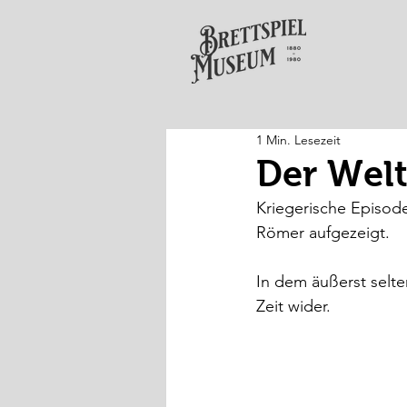
1 Min. Lesezeit
Der Wel
Kriegerische Episod
Römer aufgezeigt.
In dem äußerst selte
Zeit wider.