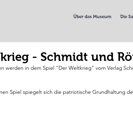
Über das Museum
Die 
tkrieg - Schmidt und R
en werden in dem Spiel "Der Weltkrieg" vom Verlag Sch
nen Spiel spiegelt sich die patriotische Grundhaltung d