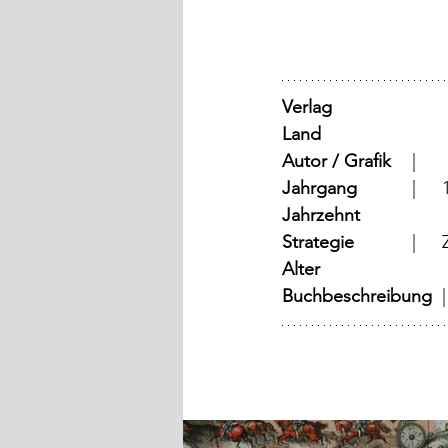
Verlag
Land
	
Autor / Grafik
	  |      
Jahrgang
	
Jahrzehnt
Strategie
	
Alter
Buchbeschreibung  