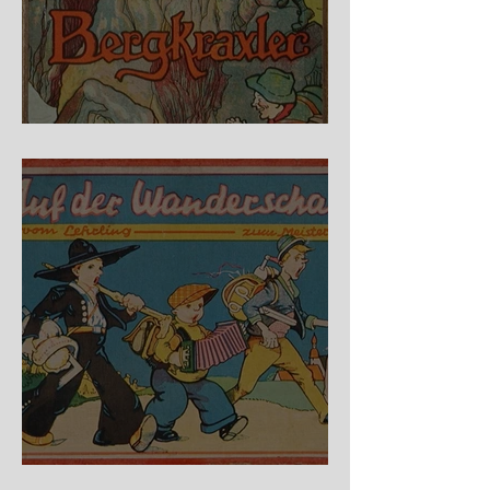
Fidele Bergkraxler
Auf der Wanderschaft