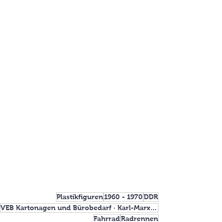
Plastikfiguren
1960 - 1970
DDR
VEB Kartonagen und Bürobedarf · Karl-Marx-Stadt
Fahrrad
Radrennen