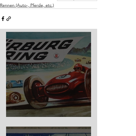
Rennen (Auto-, Pferde, etc.)
Nürburg Ring - Schmidt